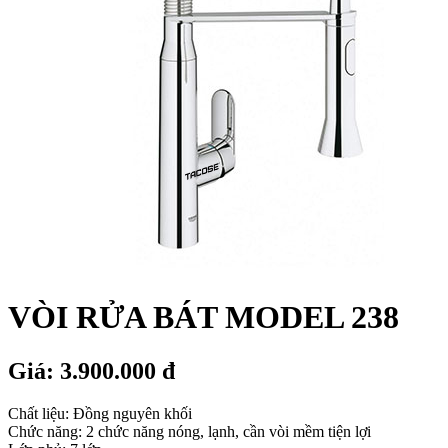
VÒI RỬA BÁT MODEL 238
Giá: 3.900.000 đ
Chất liệu: Đồng nguyên khối
Chức năng: 2 chức năng nóng, lạnh, cần vòi mềm tiện lợi