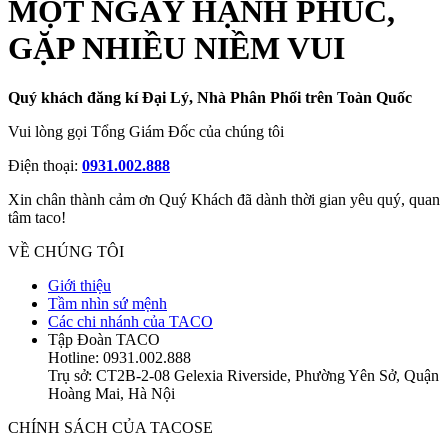
MỘT NGÀY HẠNH PHÚC,
GẶP NHIỀU NIỀM VUI
Quý khách đăng kí Đại Lý, Nhà Phân Phối trên Toàn Quốc
Vui lòng gọi Tổng Giám Đốc của chúng tôi
Điện thoại:
0931.002.888
Xin chân thành cảm ơn Quý Khách đã dành thời gian yêu quý, quan
tâm taco!
VỀ CHÚNG TÔI
Giới thiệu
Tầm nhìn sứ mệnh
Các chi nhánh của TACO
Tập Đoàn TACO
Hotline: 0931.002.888
Trụ sở: CT2B-2-08 Gelexia Riverside, Phường Yên Sở, Quận
Hoàng Mai, Hà Nội
CHÍNH SÁCH CỦA TACOSE