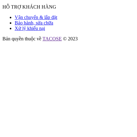
HỖ TRỢ KHÁCH HÀNG
Vận chuyển & lắp đặt
Bảo hành, sửa chữa
Xử lý khiếu nại
Bản quyền thuộc về
TACOSE
© 2023