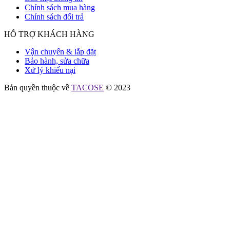
Chính sách mua hàng
Chính sách đổi trả
HỖ TRỢ KHÁCH HÀNG
Vận chuyển & lắp đặt
Bảo hành, sửa chữa
Xử lý khiếu nại
Bản quyền thuộc về
TACOSE
© 2023