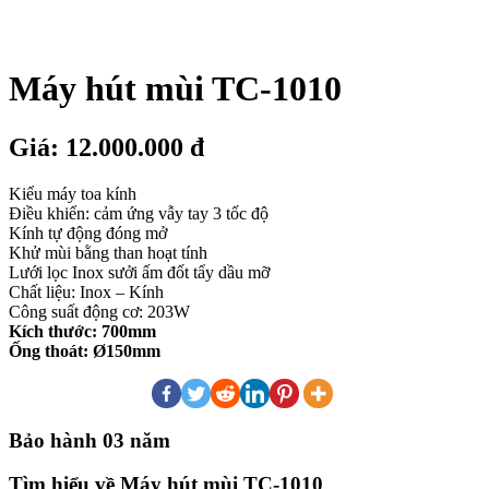
Máy hút mùi TC-1010
Giá: 12.000.000 đ
Kiểu máy toa kính
Điều khiển: cảm ứng vẫy tay 3 tốc độ
Kính tự động đóng mở
Khử mùi bằng than hoạt tính
Lưới lọc Inox sưởi ấm đốt tẩy dầu mỡ
Chất liệu: Inox – Kính
Công suất động cơ: 203W
Kích thước: 700mm
Ống thoát: Ø150mm
Bảo hành 03 năm
Tìm hiểu về Máy hút mùi TC-1010