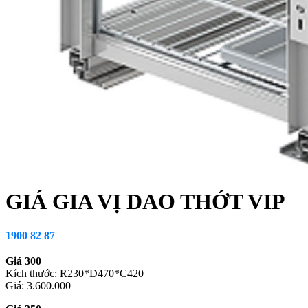
GIÁ GIA VỊ DAO THỚT VIP
1900 82 87
Giá 300
Kích thước: R230*D470*C420
Giá: 3.600.000