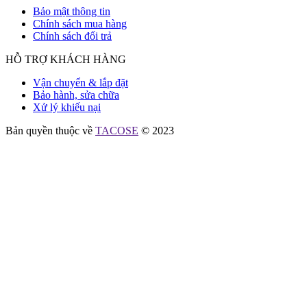
Bảo mật thông tin
Chính sách mua hàng
Chính sách đổi trả
HỖ TRỢ KHÁCH HÀNG
Vận chuyển & lắp đặt
Bảo hành, sửa chữa
Xử lý khiếu nại
Bản quyền thuộc về
TACOSE
© 2023