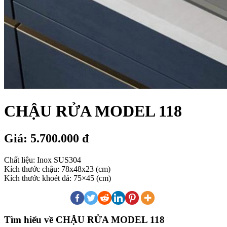
CHẬU RỬA MODEL 118
Giá: 5.700.000 đ
Chất liệu: Inox SUS304
Kích thước chậu: 78x48x23 (cm)
Kích thước khoét đá: 75×45 (cm)
Tìm hiểu về CHẬU RỬA MODEL 118