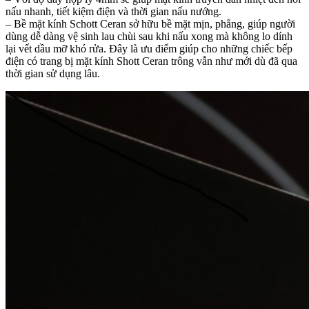
nấu nhanh, tiết kiệm điện và thời gian nấu nướng.
– Bề mặt kính Schott Ceran sở hữu bề mặt mịn, phẳng, giúp người
dùng dễ dàng vệ sinh lau chùi sau khi nấu xong mà không lo dính
lại vết dầu mỡ khó rửa. Đây là ưu điểm giúp cho những chiếc bếp
điện có trang bị mặt kính Shott Ceran trông vẫn như mới dù đã qua
thời gian sử dụng lâu.