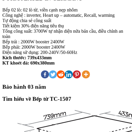
Bếp 02 lò: 02 lò từ, viền cạnh nẹp nhôm
Công nghệ : inverter, Heart up – automatic, Recall, warming
Tự động chia sẻ công suất
Tiết kiệm 30% điện năng tiêu thụ
Tổng công suất: 3700W tự nhận diện nửa bán cầu, điều chỉnh an
toàn
Bếp trái : 2000W booster 2400W
Bếp phải: 2000W booster 2400W
Điện năng sử dụng: 200-240V/50-60Hz
Kích thước: 739x433mm
KT khoét đá: 690x380mm
Bảo hành 03 năm
Tìm hiểu về Bếp từ TC-1507