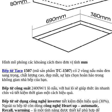
Hình mô phỏng các khoảng cách theo đơn vị tính
mm
Bếp từ Taco
1507
(mã sản phẩm
TC-
1507
) có 2 vùng nấu màu đen
sang trọng, chất lượng cao, đẹp mắt, sự lựa chọn hoàn hảo trong
không gian nhà bếp của bạn.
Bếp từ công suất
2400W/1 lò nấu, với hai lò sẽ giúp thức ăn nhanh
chín và tiết kiệm thời gian một cách hiệu quả.
Bếp từ sử dụng công nghệ inverter
tiết kiệm điện hiệu quả (30%).
Ngoài ra bếp từ còn dùng
công nghệ
Heart up – automatic,
Recall, warming
– là một tính năng được thiết kế phù hợp để