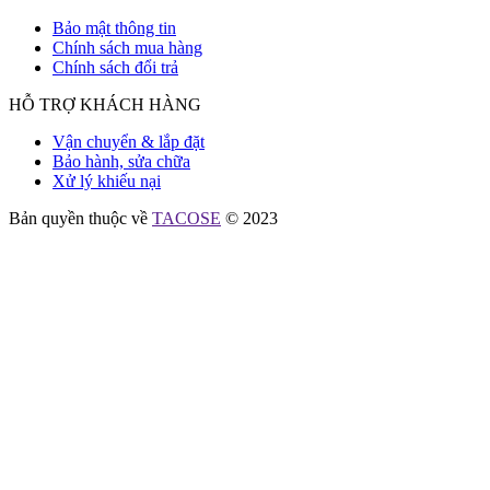
Bảo mật thông tin
Chính sách mua hàng
Chính sách đổi trả
HỖ TRỢ KHÁCH HÀNG
Vận chuyển & lắp đặt
Bảo hành, sửa chữa
Xử lý khiếu nại
Bản quyền thuộc về
TACOSE
© 2023