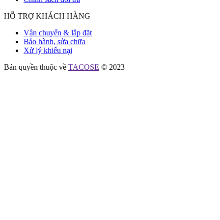
HỖ TRỢ KHÁCH HÀNG
Vận chuyển & lắp đặt
Bảo hành, sửa chữa
Xử lý khiếu nại
Bản quyền thuộc về
TACOSE
© 2023