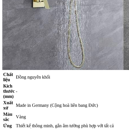
Chất
Đồng nguyên khối
liệu
Kích
thước
-
(mm)
Xuất
Made in Germany (Cộng hoà liên bang Đức)
xứ
Màu
Vàng
sắc
Ứng
Thiết kế thông minh, gắn âm tường phù hợp với tất cả