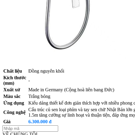
Chất liệu
Đồng nguyên khối
Kích thước
-
(mm)
Xuất xứ
Made in Germany (Cộng hoà liên bang Đức)
Màu sắc
Trắng bóng
Ứng dụng
Kiểu dáng thiết kế đơn giản thích hợp với nhiều phong
Cấu trúc củ sen loại phím và tay sen chữ Nhật Bản lớn
Công nghệ
1.5m tăng cường sự linh hoạt và thuận tiện, đáp ứng m
Giá
6.300.000 đ
VỀ CHÚNG TÔI