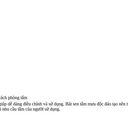
 cách phòng tắm
 giúp dễ dàng điều chỉnh và sử dụng. Bát sen tắm mưa độc đáo tạo nên 
ọi nhu cầu tắm của người sử dụng.