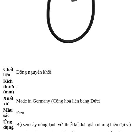
Chất
Đồng nguyên khối
liệu
Kích
thước
-
(mm)
Xuất
Made in Germany (Cộng hoà liên bang Đức)
xứ
Màu
Đen
sắc
Ứng
Bộ sen cây nóng lạnh với thiết kế đơn giản nhưng hiện đại vô
dụng