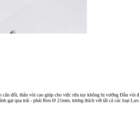
n cân đối, thân vòi cao giúp cho việc rửa tay không bị vướng Đầu vòi đ
h gạt qua trái - phải Ren Ø 21mm, tương thích với tất cả các loại Lav