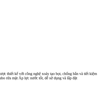
ược thiết kế với công nghệ xoáy tạo bọt, chống bắn và tiết kiệm
abo rửa mặt Áp lực nước tốt, dễ sử dụng và lắp đặt