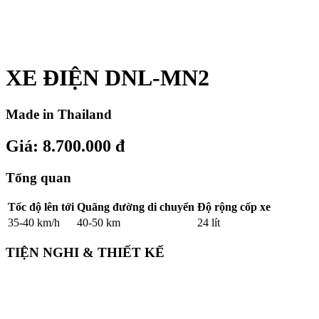
XE ĐIỆN DNL-MN2
Made in Thailand
Giá: 8.700.000 đ
Tổng quan
Tốc độ lên tới
Quãng đường di chuyển
Độ rộng cốp xe
35-40 km/h
40-50 km
24 lít
TIỆN NGHI & THIẾT KẾ