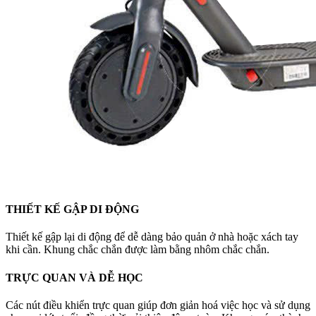
THIẾT KẾ GẬP DI ĐỘNG
Thiết kế gập lại di động để dễ dàng bảo quản ở nhà hoặc xách tay
khi cần. Khung chắc chắn được làm bằng nhôm chắc chắn.
TRỰC QUAN VÀ DỄ HỌC
Các nút điều khiển trực quan giúp đơn giản hoá việc học và sử dụng