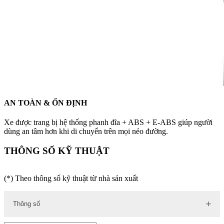
AN TOÀN & ỔN ĐỊNH
Xe được trang bị hệ thống phanh đĩa + ABS + E-ABS giúp người
dùng an tâm hơn khi di chuyển trên mọi nẻo đường.
THÔNG SỐ KỸ THUẬT
(*) Theo thông số kỹ thuật từ nhà sản xuất
Thông số