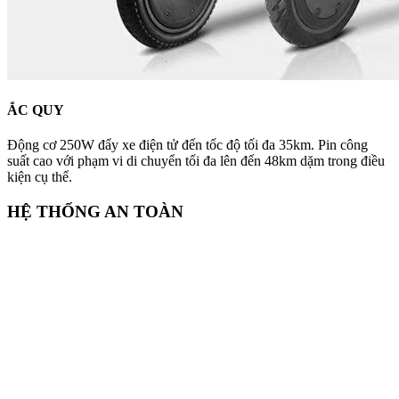
ẮC QUY
Động cơ 250W đẩy xe điện tử đến tốc độ tối đa 35km. Pin công
suất cao với phạm vi di chuyển tối đa lên đến 48km dặm trong điều
kiện cụ thể.
HỆ THỐNG AN TOÀN