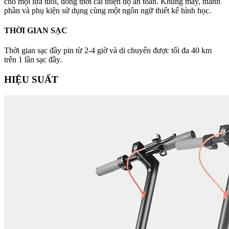
cho mọi lứa tuổi, đồng thời cải thiện độ an toàn. Khung máy, thành
phần và phụ kiện sử dụng cùng một ngôn ngữ thiết kế hình học.
THỜI GIAN SẠC
Thời gian sạc đầy pin từ 2-4 giờ và di chuyển được tối đa 40 km
trên 1 lần sạc đầy.
HIỆU SUẤT