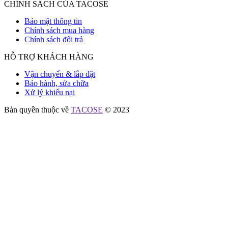
CHÍNH SÁCH CỦA TACOSE
Bảo mật thông tin
Chính sách mua hàng
Chính sách đổi trả
HỖ TRỢ KHÁCH HÀNG
Vận chuyển & lắp đặt
Bảo hành, sửa chữa
Xử lý khiếu nại
Bản quyền thuộc về
TACOSE
© 2023