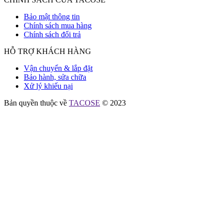
Bảo mật thông tin
Chính sách mua hàng
Chính sách đổi trả
HỖ TRỢ KHÁCH HÀNG
Vận chuyển & lắp đặt
Bảo hành, sửa chữa
Xử lý khiếu nại
Bản quyền thuộc về
TACOSE
© 2023