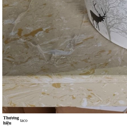
Thương
taco
hiệu