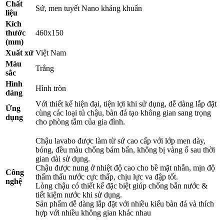
Chất
Sứ, men tuyết Nano kháng khuẩn
liệu
Kích
thước
460x150
(mm)
Xuất xứ
Việt Nam
Màu
Trắng
sắc
Hình
Hình tròn
dáng
Với thiết kế hiện đại, tiện lợi khi sử dụng, dễ dàng lắp đặt
Ứng
cùng các loại tủ chậu, bàn đá tạo không gian sang trọng
dụng
cho phòng tắm của gia đình.
Chậu lavabo được làm từ sứ cao cấp với lớp men dày,
bóng, đều màu chống bám bẩn, không bị vàng ố sau thời
gian dài sử dụng.
Chậu được nung ở nhiệt độ cao cho bề mặt nhẵn, mịn độ
Công
thẩm thấu nước cực thấp, chịu lực va đập tốt.
nghệ
Lòng chậu có thiết kế đặc biệt giúp chống bắn nước &
tiết kiệm nước khi sử dụng.
Sản phẩm dễ dàng lắp đặt với nhiều kiểu bàn đá và thích
hợp với nhiều không gian khác nhau