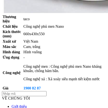
Thương
taco
hiệu
Chất liệu
Công nghệ phủ men Nano
Kích thước
660x430x550
(mm)
Xuất xứ
Việt Nam
Màu sắc
Cam, trắng
Hình dáng
Hình vuông
Ứng dụng
-
Công nghệ men : Công nghệ phủ men Nano kháng
khuẩn, chống bám bẩn.
Công nghệ
Công nghệ xả : Xả xoáy siêu mạnh tiết kiệm nước
Giá
1900 82 87
VỀ CHÚNG TÔI
Giới thiệu