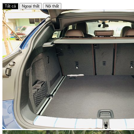
Tất cả
Ngoại thất
Nội thất