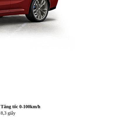
Tăng tốc 0-100km/h
8,3 giây